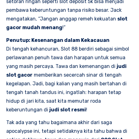
setoran ringan seperti slot deposit 5k bisa menjadi
pembawa keberuntungan tanpa risiko besar. Jack
mengatakan, “Jangan anggap remeh kekuatan
slot
gacor mudah menang
!”
Penutup: Kesenangan dalam Kekacauan
Di tengah kehancuran, Slot 88 berdiri sebagai simbol
perlawanan penuh tawa dan harapan untuk semua
yang masih percaya. Tawa dan kemenangan di
judi
slot gacor
memberikan secercah sinar di tengah
kegelapan. Jadi, bagi kalian yang masih bertahan di
tengah tanah tandus ini, ingatlah: harapan tetap
hidup di jari kita, saat kita memutar roda
keberuntungan di
judi slot resmi
!
Tak ada yang tahu bagaimana akhir dari saga
apocalypse ini, tetapi setidaknya kita tahu bahwa di