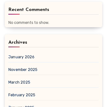
Recent Comments
No comments to show.
Archives
January 2026
November 2025
March 2025
February 2025