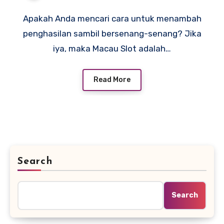
Apakah Anda mencari cara untuk menambah
penghasilan sambil bersenang-senang? Jika
iya, maka Macau Slot adalah…
Read More
Search
Search