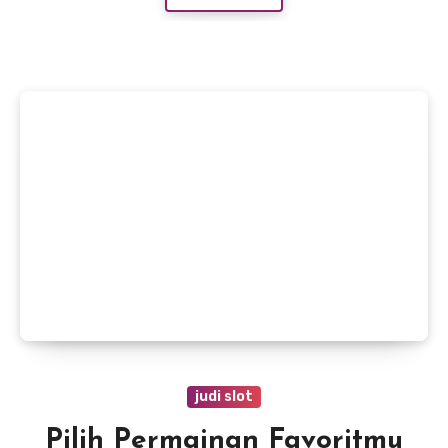
judi slot
Pilih Permainan Favoritmu