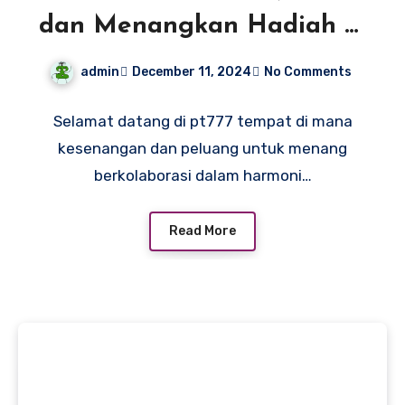
dan Menangkan Hadiah di
PT777!
admin
December 11, 2024
No Comments
Selamat datang di pt777 tempat di mana
kesenangan dan peluang untuk menang
berkolaborasi dalam harmoni…
Read More