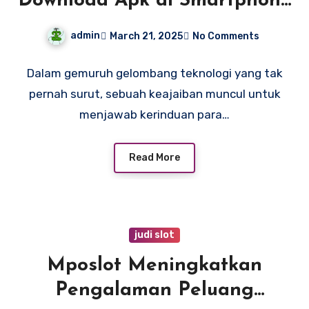
Download Apk di Smartphone
Anda!
admin
March 21, 2025
No Comments
Dalam gemuruh gelombang teknologi yang tak
pernah surut, sebuah keajaiban muncul untuk
menjawab kerinduan para…
Read More
judi slot
Mposlot Meningkatkan
Pengalaman Peluang