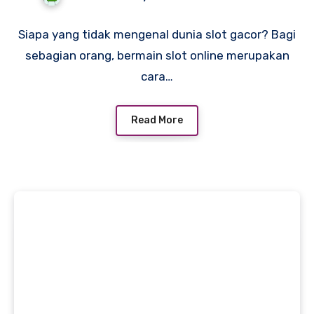
Siapa yang tidak mengenal dunia slot gacor? Bagi
sebagian orang, bermain slot online merupakan
cara…
Read More