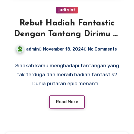
judi slot
Rebut Hadiah Fantastic
Dengan Tantang Dirimu di
Dunia Putaran Epic
admin
November 18, 2024
No Comments
Siapkah kamu menghadapi tantangan yang
tak terduga dan meraih hadiah fantastis?
Dunia putaran epic menanti…
Read More