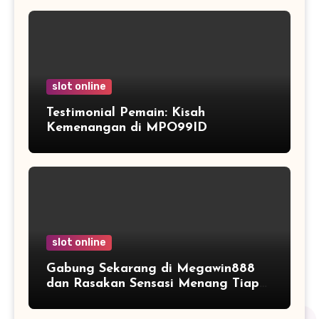
slot online
Testimonial Pemain: Kisah
Kemenangan di MPO99ID
slot online
Gabung Sekarang di Megawin888
dan Rasakan Sensasi Menang Tiap
Hari!