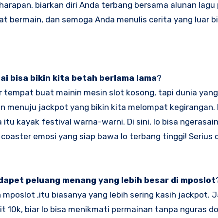
arapan, biarkan diri Anda terbang bersama alunan lagu 
mat bermain, dan semoga Anda menulis cerita yang luar b
i bisa bikin kita betah berlama lama
?
dar tempat buat mainin mesin slot kosong, tapi dunia yan
alan menuju jackpot yang bikin kita melompat kegirangan
itu kayak festival warna-warni. Di sini, lo bisa ngerasa
oaster emosi yang siap bawa lo terbang tinggi! Serius 
 dapet peluang menang yang lebih besar di mposlot
esin mposlot ,itu biasanya yang lebih sering kasih jackpot.
it 10k, biar lo bisa menikmati permainan tanpa nguras d