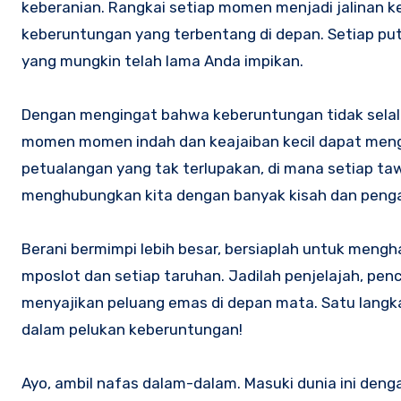
keberanian. Rangkai setiap momen menjadi jalinan keb
keberuntungan yang terbentang di depan. Setiap pu
yang mungkin telah lama Anda impikan.
Dengan mengingat bahwa keberuntungan tidak selalu b
momen momen indah dan keajaiban kecil dapat meng
petualangan yang tak terlupakan, di mana setiap ta
menghubungkan kita dengan banyak kisah dan peng
Berani bermimpi lebih besar, bersiaplah untuk meng
mposlot dan setiap taruhan. Jadilah penjelajah, pen
menyajikan peluang emas di depan mata. Satu langka
dalam pelukan keberuntungan!
Ayo, ambil nafas dalam-dalam. Masuki dunia ini den