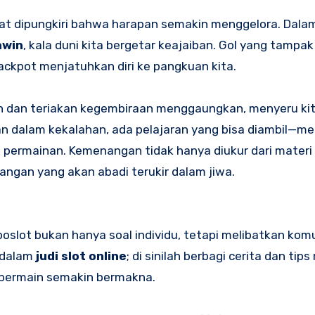
at dipungkiri bahwa harapan semakin menggelora. Dala
win
, kala duni kita bergetar keajaiban. Gol yang tampak
ckpot menjatuhkan diri ke pangkuan kita.
oin dan teriakan kegembiraan menggaungkan, menyeru ki
n dalam kekalahan, ada pelajaran yang bisa diambil—
permainan. Kemenangan tidak hanya diukur dari materi
angan yang akan abadi terukir dalam jiwa.
oslot bukan hanya soal individu, tetapi melibatkan kom
 dalam
judi slot online
; di sinilah berbagi cerita dan tip
bermain semakin bermakna.