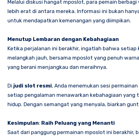
Melalui diskusi hangat mposlot, para pemain berba
lebih erat di antara mereka. Informasi ini bukan h
untuk mendapatkan kemenangan yang diimpikan.
Menutup Lembaran dengan Kebahagiaan
Ketika perjalanan ini berakhir, ingatlah bahwa setiap
melangkah jauh, bersama mposlot yang penuh warna d
yang berani menjangkau dan meraihnya.
Di
judi slot resmi
, Anda menemukan sesi permainan 
setiap pengalaman menawarkan kebahagiaan yang 
hidup. Dengan semangat yang menyala, biarkan gunt
Kesimpulan
:
Raih Peluang yang Menanti
Saat dari panggung permainan mposlot ini berakhir