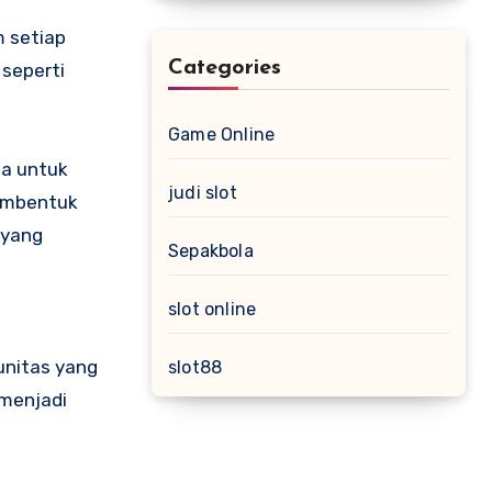
m setiap
Categories
 seperti
Game Online
ta untuk
judi slot
membentuk
 yang
Sepakbola
slot online
unitas yang
slot88
s menjadi