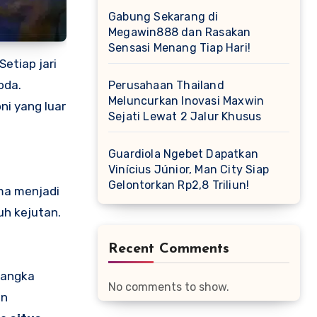
Gabung Sekarang di
Megawin888 dan Rasakan
Sensasi Menang Tiap Hari!
etiap jari
oda.
Perusahaan Thailand
Meluncurkan Inovasi Maxwin
i yang luar
Sejati Lewat 2 Jalur Khusus
Guardiola Ngebet Dapatkan
Vinícius Júnior, Man City Siap
Gelontorkan Rp2,8 Triliun!
lma menjadi
h kejutan.
Recent Comments
 angka
No comments to show.
an