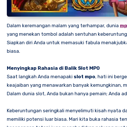
Dalam keremangan malam yang terhampar, dunia
mp
yang menekan tombol adalah sentuhan keberuntungan
Siapkan diri Anda untuk memasuki fabula menakjubk
biasa.
Menyingkap Rahasia di Balik Slot MPO
Saat langkah Anda menapaki
slot mpo
, hati ini be
keajaiban yang menawarkan banyak kemungkinan, m
Dalam dunia slot, Anda bukan hanya pemain; Anda ad
Keberuntungan seringkali menyelimuti kisah nyata d
memiliki potensi luar biasa. Mari kita buka rahasia t