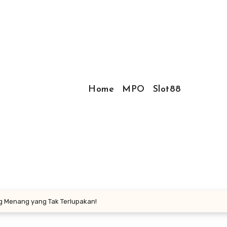
Home
MPO
Slot88
 Menang yang Tak Terlupakan!