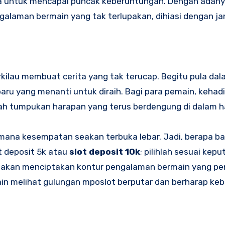
ta untuk mencapai puncak keberuntungan. Dengan adan
alaman bermain yang tak terlupakan, dihiasi dengan jan
rkilau membuat cerita yang tak terucap. Begitu pula da
aru yang menanti untuk diraih. Bagi para pemain, kehad
ah tumpukan harapan yang terus berdengung di dalam ha
i mana kesempatan seakan terbuka lebar. Jadi, berapa b
t deposit 5k atau
slot deposit 10k
; pilihlah sesuai kepu
bil akan menciptakan kontur pengalaman bermain yang p
ain melihat gulungan mposlot berputar dan berharap ke