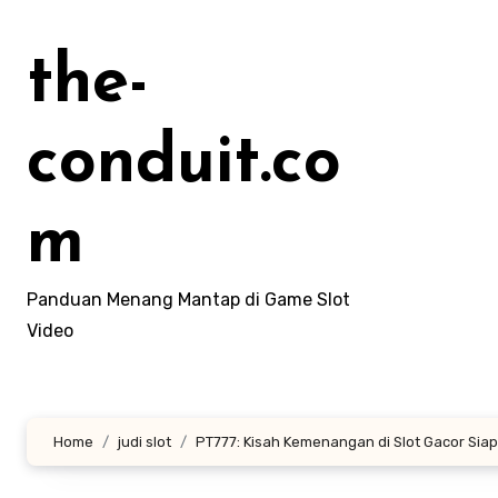
Skip
to
the-
content
conduit.co
m
Panduan Menang Mantap di Game Slot
Video
Home
judi slot
PT777: Kisah Kemenangan di Slot Gacor Siap 