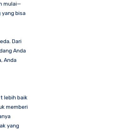
m mulai—
 yang bisa
eda. Dari
adang Anda
a, Anda
 lebih baik
tuk memberi
anya
yak yang