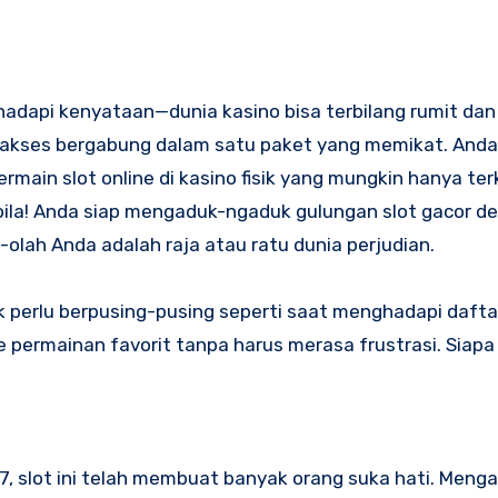
a hadapi kenyataan—dunia kasino bisa terbilang rumit da
akses bergabung dalam satu paket yang memikat. Anda 
main slot online di kasino fisik yang mungkin hanya ter
voila! Anda siap mengaduk-ngaduk gulungan slot gacor d
lah Anda adalah raja atau ratu dunia perjudian.
perlu berpusing-pusing seperti saat menghadapi dafta
e permainan favorit tanpa harus merasa frustrasi. Siap
777, slot ini telah membuat banyak orang suka hati. Men