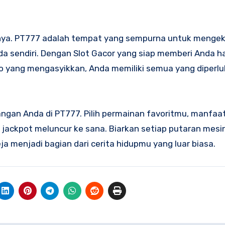
nya. PT777 adalah tempat yang sempurna untuk mengek
a sendiri. Dengan Slot Gacor yang siap memberi Anda h
no yang mengasyikkan, Anda memiliki semua yang diperl
angan Anda di PT777. Pilih permainan favoritmu, manfaa
jackpot meluncur ke sana. Biarkan setiap putaran mesin 
a menjadi bagian dari cerita hidupmu yang luar biasa.