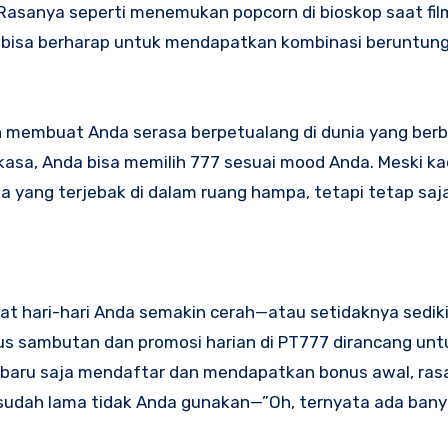
 Rasanya seperti menemukan popcorn di bioskop saat fil
 bisa berharap untuk mendapatkan kombinasi beruntung
an membuat Anda serasa berpetualang di dunia yang berb
gkasa, Anda bisa memilih 777 sesuai mood Anda. Meski k
 yang terjebak di dalam ruang hampa, tetapi tetap saj
at hari-hari Anda semakin cerah—atau setidaknya sedikit
us sambutan dan promosi harian di PT777 dirancang un
a baru saja mendaftar dan mendapatkan bonus awal, ras
sudah lama tidak Anda gunakan—”Oh, ternyata ada ban