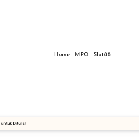
Home
MPO
Slot88
untuk Ditulis!