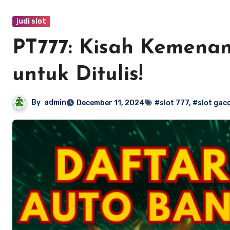
judi slot
PT777: Kisah Kemenan
untuk Ditulis!
By
admin
December 11, 2024
#slot 777
,
#slot gac