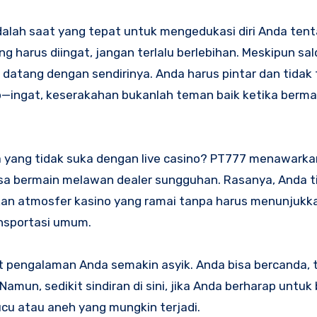
ah saat yang tepat untuk mengedukasi diri Anda tent
 harus diingat, jangan terlalu berlebihan. Meskipun sa
datang dengan sendirinya. Anda harus pintar dan tidak
ingat, keserakahan bukanlah teman baik ketika bermai
ita yang tidak suka dengan live casino? PT777 menawarka
sa bermain melawan dealer sungguhan. Rasanya, Anda t
akan atmosfer kasino yang ramai tanpa harus menunjuk
ansportasi umum.
 pengalaman Anda semakin asyik. Anda bisa bercanda, 
amun, sedikit sindiran di sini, jika Anda berharap untuk
 lucu atau aneh yang mungkin terjadi.