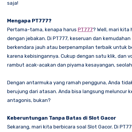
saja!
Mengapa PT777?
Pertama-tama, kenapa harus
PT777
? Well, mari kit
dengan jebakan. Di PT777, keseruan dan kemudahan 
berkendara jauh atau berpenampilan terbaik untuk ber
karena kebisingannya. Cukup dengan satu klik, dan 
rambut acak-acakan dan piyama kesayangan, seolah-o
Dengan antarmuka yang ramah pengguna, Anda tidak 
berujung dari atasan. Anda bisa langsung meluncur k
antagonis, bukan?
Keberuntungan Tanpa Batas di Slot Gacor
Sekarang, mari kita berbicara soal Slot Gacor. Di PT