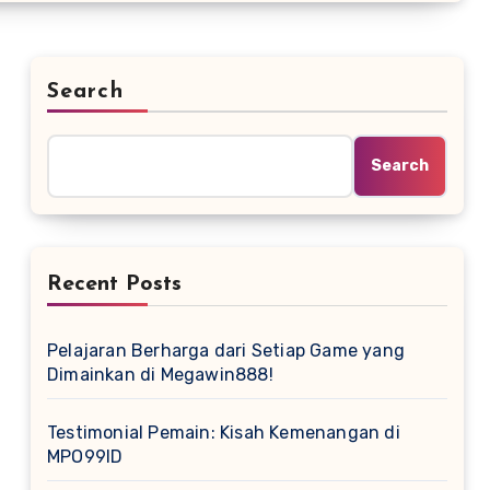
Search
Search
Recent Posts
Pelajaran Berharga dari Setiap Game yang
Dimainkan di Megawin888!
Testimonial Pemain: Kisah Kemenangan di
MPO99ID