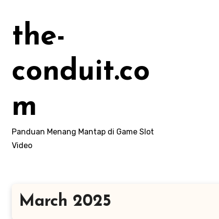
Skip
to
the-
content
conduit.co
m
Panduan Menang Mantap di Game Slot
Video
March 2025