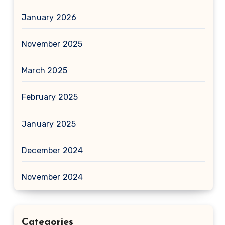
January 2026
November 2025
March 2025
February 2025
January 2025
December 2024
November 2024
Categories