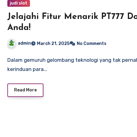
judi slot
Jelajahi Fitur Menarik PT777 
Anda!
admin
March 21, 2025
No Comments
Dalam gemuruh gelombang teknologi yang tak perna
kerinduan para…
Read More