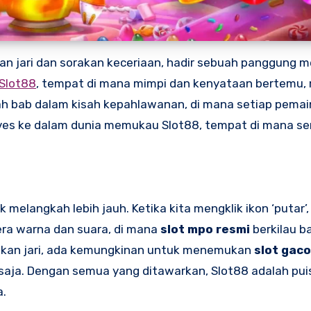
Slot88
, tempat di mana mimpi dan kenyataan bertemu,
ah bab dalam kisah kepahlawanan, di mana setiap pemai
delves ke dalam dunia memukau Slot88, tempat di mana se
 melangkah lebih jauh. Ketika kita mengklik ikon ‘putar’
era warna dan suara, di mana
slot mpo resmi
berkilau b
entikan jari, ada kemungkinan untuk menemukan
slot gac
aja. Dengan semua yang ditawarkan, Slot88 adalah puis
a.