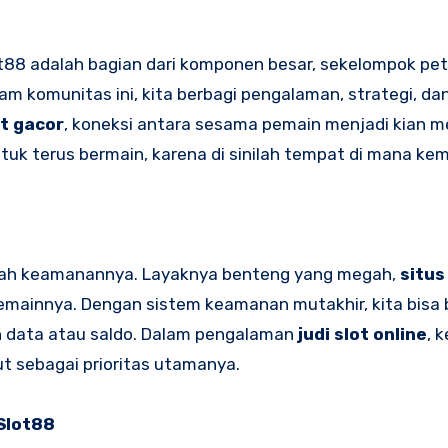
ot88 adalah bagian dari komponen besar, sekelompok pe
m komunitas ini, kita berbagi pengalaman, strategi, da
t gacor
, koneksi antara sesama pemain menjadi kian 
tuk terus bermain, karena di sinilah tempat di mana k
alah keamanannya. Layaknya benteng yang megah,
situs 
pemainnya. Dengan sistem keamanan mutakhir, kita bisa
n data atau saldo. Dalam pengalaman
judi slot online
, 
t sebagai prioritas utamanya.
Slot88