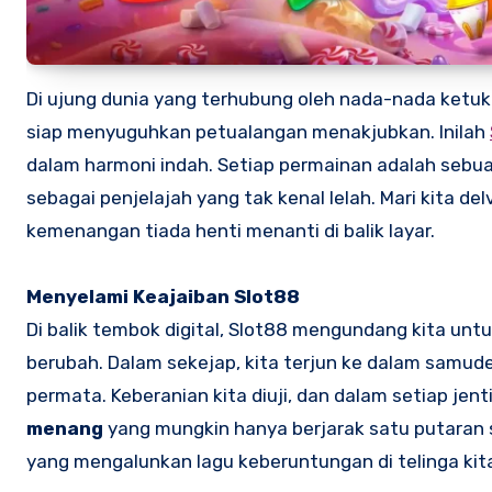
Di ujung dunia yang terhubung oleh nada-nada ketukan jari dan sorakan keceriaan, hadir sebuah panggung megah yang
siap menyuguhkan petualangan menakjubkan. Inilah
dalam harmoni indah. Setiap permainan adalah sebu
sebagai penjelajah yang tak kenal lelah. Mari kita 
kemenangan tiada henti menanti di balik layar.
Menyelami Keajaiban Slot88
Di balik tembok digital, Slot88 mengundang kita untuk
berubah. Dalam sekejap, kita terjun ke dalam samud
permata. Keberanian kita diuji, dan dalam setiap j
menang
yang mungkin hanya berjarak satu putaran s
yang mengalunkan lagu keberuntungan di telinga kit