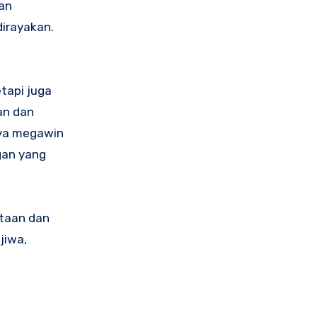
ian
dirayakan.
tapi juga
an dan
nya megawin
gan yang
ataan dan
jiwa,