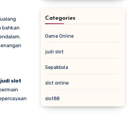
Categories
tualang
n bahkan
Game Online
mendalam.
emenangan
judi slot
Sepakbola
judi slot
slot online
 bermain
kepercayaan
slot88