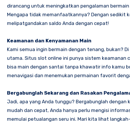
dirancang untuk meningkatkan pengalaman bermain
Mengapa tidak memanfaatkannya? Dengan sedikit 
melipatgandakan saldo Anda dengan cepat!
Keamanan dan Kenyamanan Main
Kami semua ingin bermain dengan tenang, bukan? Di
utama. Situs slot online ini punya sistem keamanan 
bisa main dengan santai tanpa khawatir info kamu bo
menavigasi dan menemukan permainan favorit deng
Bergabunglah Sekarang dan Rasakan Pengalam
Jadi, apa yang Anda tunggu? Bergabunglah dengan k
mudah dan cepat, Anda hanya perlu mengisi informas
memulai petualangan seru ini. Mari kita lihat langka