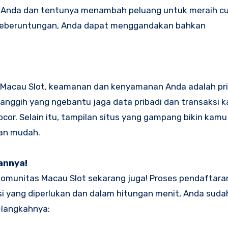
 Anda dan tentunya menambah peluang untuk meraih cu
keberuntungan, Anda dapat menggandakan bahkan
 Macau Slot, keamanan dan kenyamanan Anda adalah pri
canggih yang ngebantu jaga data pribadi dan transaksi
cor. Selain itu, tampilan situs yang gampang bikin kamu
an mudah.
annya!
omunitas Macau Slot sekarang juga! Proses pendaftara
i yang diperlukan dan dalam hitungan menit, Anda suda
h-langkahnya: