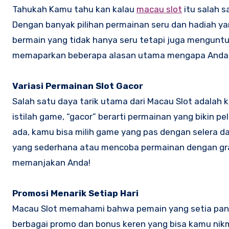
Tahukah Kamu tahu kan kalau
macau slot
itu salah s
Dengan banyak pilihan permainan seru dan hadiah y
bermain yang tidak hanya seru tetapi juga menguntu
memaparkan beberapa alasan utama mengapa Anda har
Variasi Permainan Slot Gacor
Salah satu daya tarik utama dari Macau Slot adalah 
istilah game, “gacor” berarti permainan yang bikin p
ada, kamu bisa milih game yang pas dengan selera da
yang sederhana atau mencoba permainan dengan grafi
memanjakan Anda!
Promosi Menarik Setiap Hari
Macau Slot memahami bahwa pemain yang setia panta
berbagai promo dan bonus keren yang bisa kamu nikm