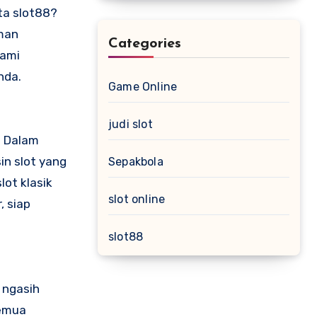
ta slot88?
aman
Categories
kami
nda.
Game Online
judi slot
. Dalam
in slot yang
Sepakbola
ot klasik
slot online
, siap
slot88
 ngasih
semua