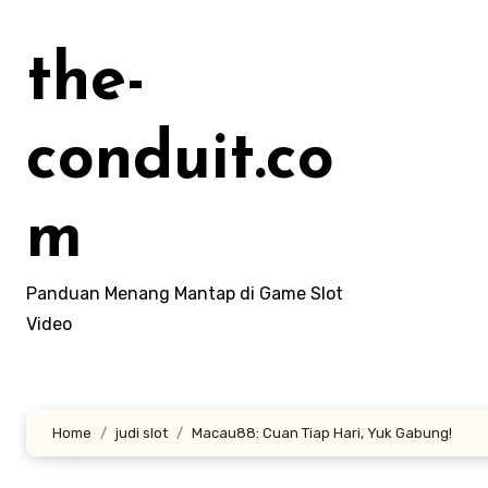
Skip
to
the-
content
conduit.co
m
Panduan Menang Mantap di Game Slot
Video
Home
judi slot
Macau88: Cuan Tiap Hari, Yuk Gabung!