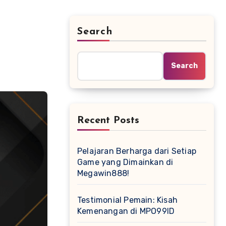
Search
Search
Recent Posts
Pelajaran Berharga dari Setiap
Game yang Dimainkan di
Megawin888!
Testimonial Pemain: Kisah
Kemenangan di MPO99ID