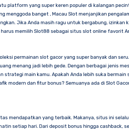
atu platform yang super keren populer di kalangan pecin
ang menggoda banget , Macau Slot menjanjikan pengal
ngkan. Jika Anda masih ragu untuk bergabung, izinkan 
us memilih Slot88 sebagai situs slot online favorit A
koleksi permainan slot gacor yang super banyak dan seru
eluang menang jadi lebih gede. Dengan berbagai jenis mes
n strategi main kamu. Apakah Anda lebih suka bermain sl
k modern dan fitur bonus? Semuanya ada di Slot Gacor
s mendapatkan yang terbaik. Makanya, situs ini selalu
atin setiap hari. Dari deposit bonus hingga cashback, 