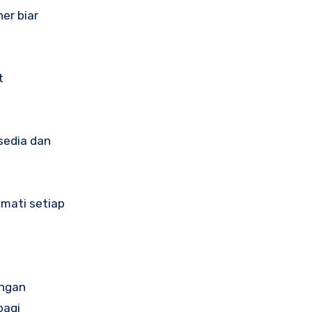
er biar
t
sedia dan
kmati setiap
engan
bagi