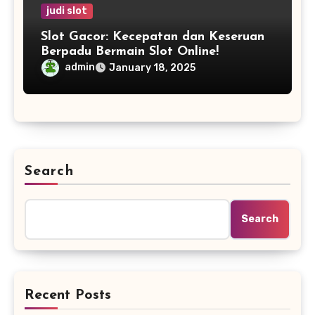
judi slot
Slot Gacor: Kecepatan dan Keseruan
Berpadu Bermain Slot Online!
admin
January 18, 2025
Search
Search
Recent Posts