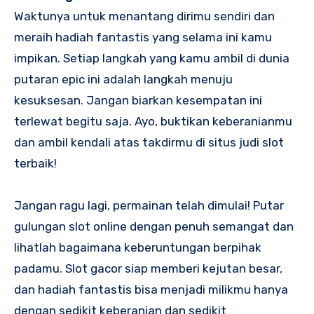
Waktunya untuk menantang dirimu sendiri dan
meraih hadiah fantastis yang selama ini kamu
impikan. Setiap langkah yang kamu ambil di dunia
putaran epic ini adalah langkah menuju
kesuksesan. Jangan biarkan kesempatan ini
terlewat begitu saja. Ayo, buktikan keberanianmu
dan ambil kendali atas takdirmu di situs judi slot
terbaik!
Jangan ragu lagi, permainan telah dimulai! Putar
gulungan slot online dengan penuh semangat dan
lihatlah bagaimana keberuntungan berpihak
padamu. Slot gacor siap memberi kejutan besar,
dan hadiah fantastis bisa menjadi milikmu hanya
dengan sedikit keberanian dan sedikit