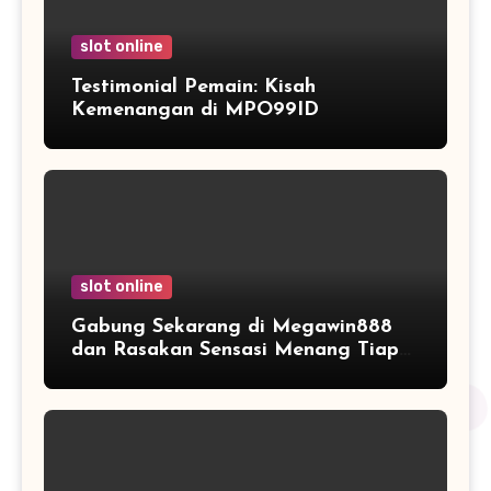
slot online
Testimonial Pemain: Kisah
Kemenangan di MPO99ID
slot online
Gabung Sekarang di Megawin888
dan Rasakan Sensasi Menang Tiap
Hari!