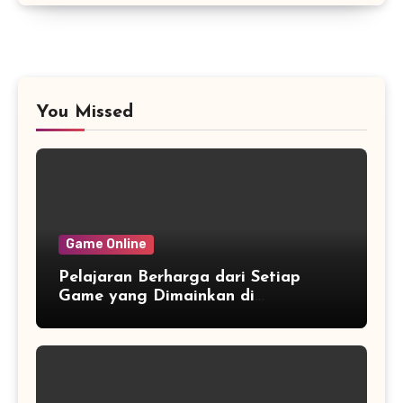
You Missed
Game Online
Pelajaran Berharga dari Setiap
Game yang Dimainkan di
Megawin888!