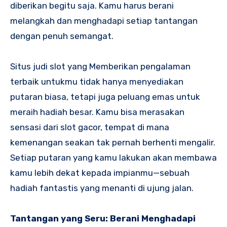
diberikan begitu saja. Kamu harus berani
melangkah dan menghadapi setiap tantangan
dengan penuh semangat.
Situs judi slot yang Memberikan pengalaman
terbaik untukmu tidak hanya menyediakan
putaran biasa, tetapi juga peluang emas untuk
meraih hadiah besar. Kamu bisa merasakan
sensasi dari slot gacor, tempat di mana
kemenangan seakan tak pernah berhenti mengalir.
Setiap putaran yang kamu lakukan akan membawa
kamu lebih dekat kepada impianmu—sebuah
hadiah fantastis yang menanti di ujung jalan.
Tantangan yang Seru: Berani Menghadapi