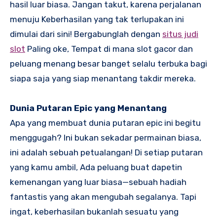
hasil luar biasa. Jangan takut, karena perjalanan
menuju Keberhasilan yang tak terlupakan ini
dimulai dari sini! Bergabunglah dengan
situs judi
slot
Paling oke, Tempat di mana slot gacor dan
peluang menang besar banget selalu terbuka bagi
siapa saja yang siap menantang takdir mereka.
Dunia Putaran Epic yang Menantang
Apa yang membuat dunia putaran epic ini begitu
menggugah? Ini bukan sekadar permainan biasa,
ini adalah sebuah petualangan! Di setiap putaran
yang kamu ambil, Ada peluang buat dapetin
kemenangan yang luar biasa—sebuah hadiah
fantastis yang akan mengubah segalanya. Tapi
ingat, keberhasilan bukanlah sesuatu yang