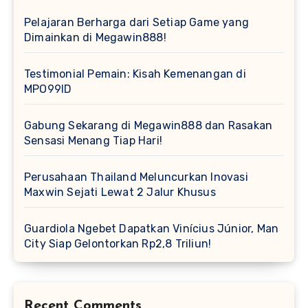
Pelajaran Berharga dari Setiap Game yang
Dimainkan di Megawin888!
Testimonial Pemain: Kisah Kemenangan di
MPO99ID
Gabung Sekarang di Megawin888 dan Rasakan
Sensasi Menang Tiap Hari!
Perusahaan Thailand Meluncurkan Inovasi
Maxwin Sejati Lewat 2 Jalur Khusus
Guardiola Ngebet Dapatkan Vinícius Júnior, Man
City Siap Gelontorkan Rp2,8 Triliun!
Recent Comments