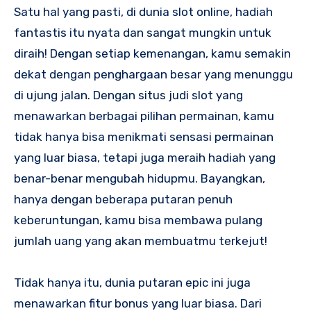
Satu hal yang pasti, di dunia slot online, hadiah
fantastis itu nyata dan sangat mungkin untuk
diraih! Dengan setiap kemenangan, kamu semakin
dekat dengan penghargaan besar yang menunggu
di ujung jalan. Dengan situs judi slot yang
menawarkan berbagai pilihan permainan, kamu
tidak hanya bisa menikmati sensasi permainan
yang luar biasa, tetapi juga meraih hadiah yang
benar-benar mengubah hidupmu. Bayangkan,
hanya dengan beberapa putaran penuh
keberuntungan, kamu bisa membawa pulang
jumlah uang yang akan membuatmu terkejut!
Tidak hanya itu, dunia putaran epic ini juga
menawarkan fitur bonus yang luar biasa. Dari