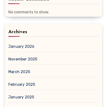
No comments to show.
Archives
January 2026
November 2025
March 2025
February 2025
January 2025