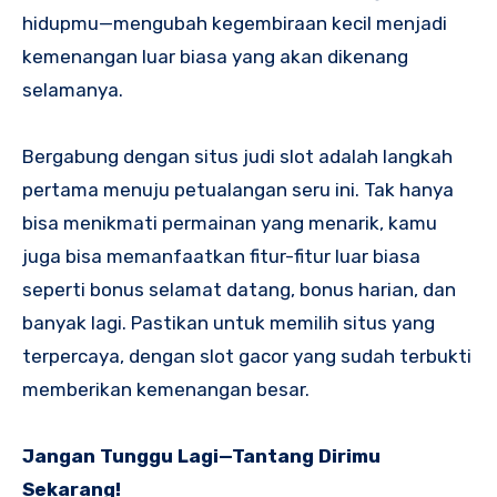
hidupmu—mengubah kegembiraan kecil menjadi
kemenangan luar biasa yang akan dikenang
selamanya.
Bergabung dengan situs judi slot adalah langkah
pertama menuju petualangan seru ini. Tak hanya
bisa menikmati permainan yang menarik, kamu
juga bisa memanfaatkan fitur-fitur luar biasa
seperti bonus selamat datang, bonus harian, dan
banyak lagi. Pastikan untuk memilih situs yang
terpercaya, dengan slot gacor yang sudah terbukti
memberikan kemenangan besar.
Jangan Tunggu Lagi—Tantang Dirimu
Sekarang!